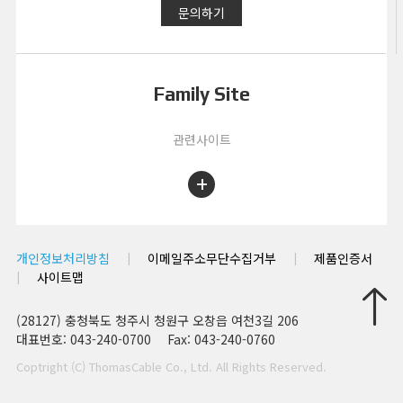
문의하기
Family Site
관련사이트
+
|
|
개인정보처리방침
이메일주소무단수집거부
제품인증서
|
사이트맵
(28127) 충청북도 청주시 청원구 오창읍 여천3길 206
대표번호: 043-240-0700
Fax: 043-240-0760
Coptright (C) ThomasCable Co., Ltd. All Rights Reserved.