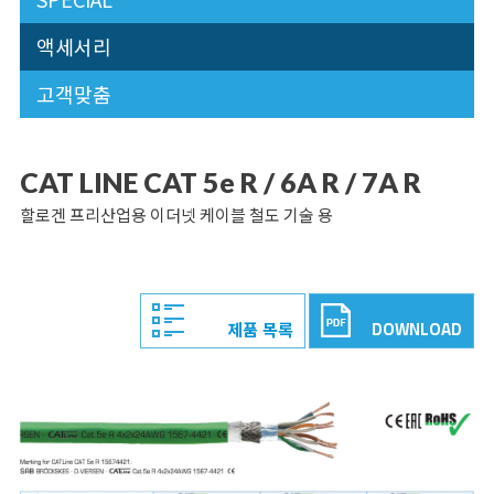
액세서리
고객맞춤
CAT LINE CAT 5e R / 6A R / 7A R
할로겐 프리산업용 이더넷 케이블 철도 기술 용
DOWNLOAD
제품 목록