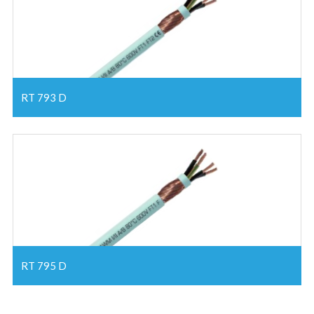
RT 793 D
RT 795 D