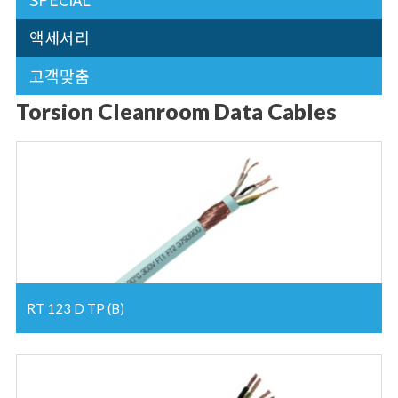
액세서리
고객맞춤
Torsion Cleanroom Data Cables
RT 123 D TP (B)