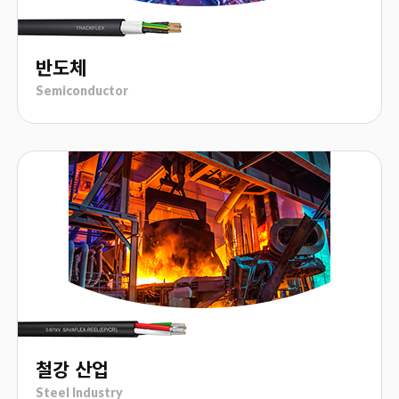
반도체
Semiconductor
철강 산업
Steel Industry