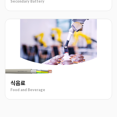
Secondary Battery
식음료
Food and Beverage