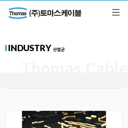
INDUSTRY
산업군