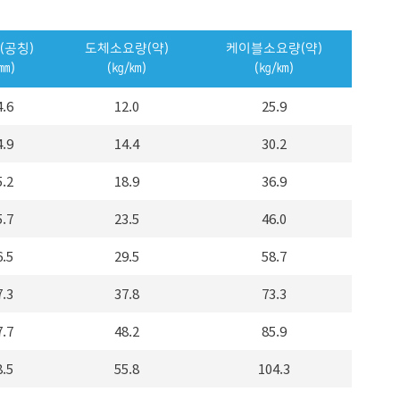
(공칭)
도체소요량(약)
케이블소요량(약)
(㎜)
(㎏/㎞)
(㎏/㎞)
4.6
12.0
25.9
4.9
14.4
30.2
5.2
18.9
36.9
5.7
23.5
46.0
6.5
29.5
58.7
7.3
37.8
73.3
7.7
48.2
85.9
8.5
55.8
104.3