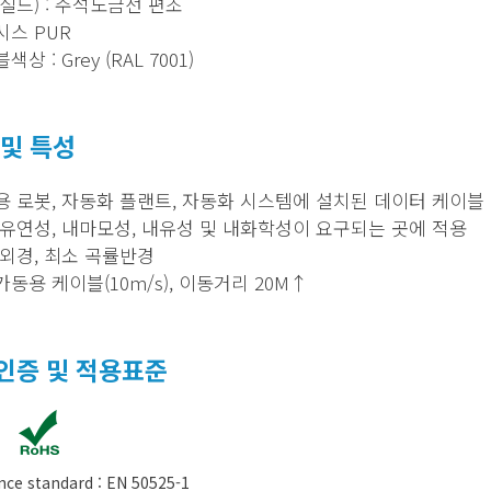
실드) : 주석도금선 편조
시스 PUR
상 : Grey (RAL 7001)
 및 특성
용 로봇, 자동화 플랜트, 자동화 시스템에 설치된 데이터 케이블
 유연성, 내마모성, 내유성 및 내화학성이 요구되는 곳에 적용
 외경, 최소 곡률반경
동용 케이블(10m/s), 이동거리 20M↑
인증 및 적용표준
nce standard : EN 50525-1