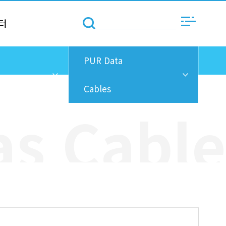
터
PUR Data
Cables