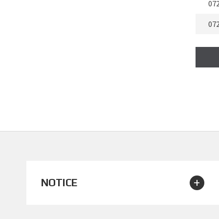
07
07
07
07
07
07
07
07
07
+
NOTICE
07
07