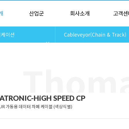
개
산업군
회사소개
고객센
니케이션
Cableveyor(Chain & Track)
Cables
ATRONIC-HiGH SPEED CP
PUR 가동용 데이터 차폐 케이블 (색상식별)