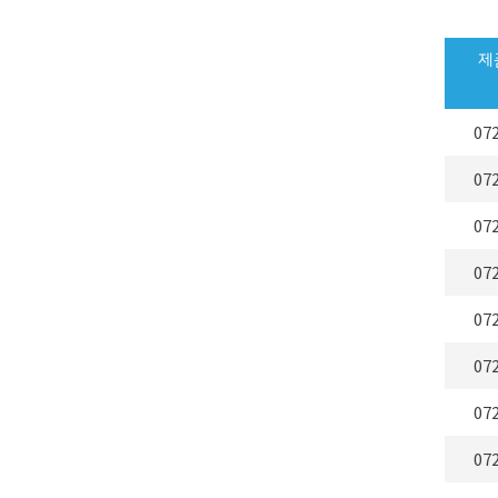
제
07
07
07
07
07
07
07
07