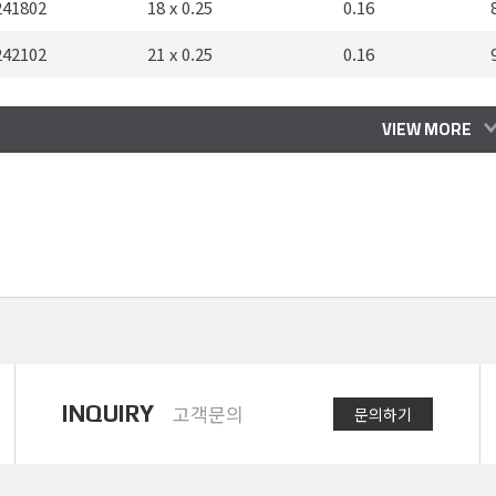
241802
18 x 0.25
0.16
242102
21 x 0.25
0.16
242402
24 x 0.25
0.16
1
VIEW MORE
242502
25 x 0.25
0.16
1
243002
30 x 0.25
0.16
1
243202
32 x 0.25
0.16
1
243402
34 x 0.25
0.16
1
243602
36 x 0.25
0.16
1
240203
2 x 0.34
0.16
INQUIRY
고객문의
문의하기
240303
3 x 0.34
0.16
240403
4 x 0.34
0.16