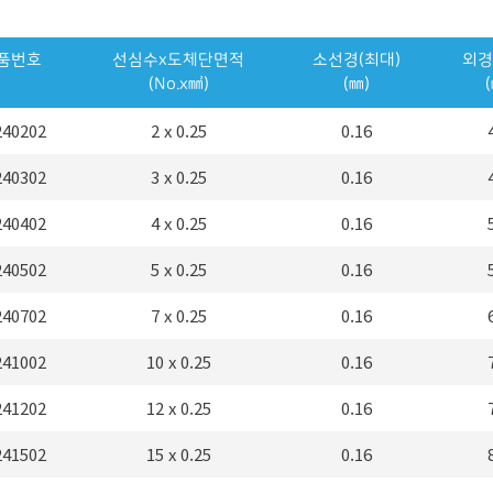
품번호
선심수x도체단면적
소선경(최대)
외경
(No.x㎟)
(㎜)
240202
2 x 0.25
0.16
240302
3 x 0.25
0.16
240402
4 x 0.25
0.16
240502
5 x 0.25
0.16
240702
7 x 0.25
0.16
241002
10 x 0.25
0.16
241202
12 x 0.25
0.16
241502
15 x 0.25
0.16