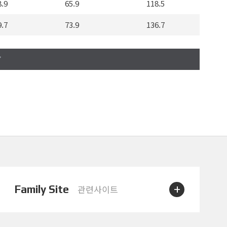
8.9
65.9
118.5
9.7
73.9
136.7
0.3
82.1
153.9
0.3
84.4
153.9
0.7
96.2
170.4
1.0
101.2
180.5
1.6
109.2
198.7
1.6
113.7
202.5
5.0
15.8
31.8
+
Family Site
관련사이트
5.3
21.1
39.3
5.9
24.7
48.1