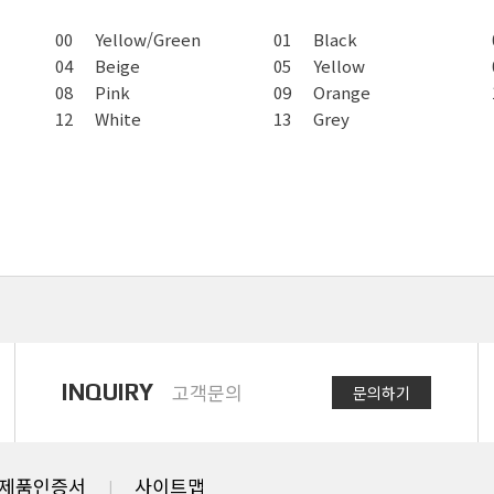
00
Yellow/Green
01
Black
04
Beige
05
Yellow
08
Pink
09
Orange
12
White
13
Grey
INQUIRY
고객문의
문의하기
제품인증서
사이트맵
|