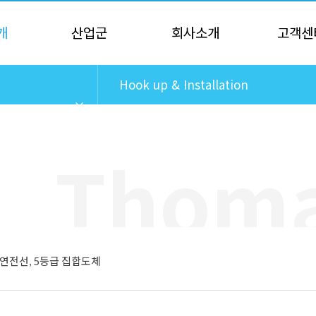
개
산업군
회사소개
고객센
Hook up & Installation
Wires
절연전선, 5등급 집합도체