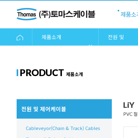
제품소
제품소개
전원 및
제어케이블
PRODUCT
제품소개
LiY
전원 및 제어케이블
PVC 
Cableveyor(Chain & Track) Cables