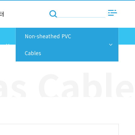
터
Non-sheathed PVC
Cables