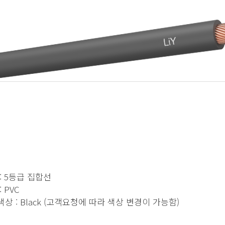
: 5등급 집합선
: PVC
상 : Black (고객요청에 따라 색상 변경이 가능함)