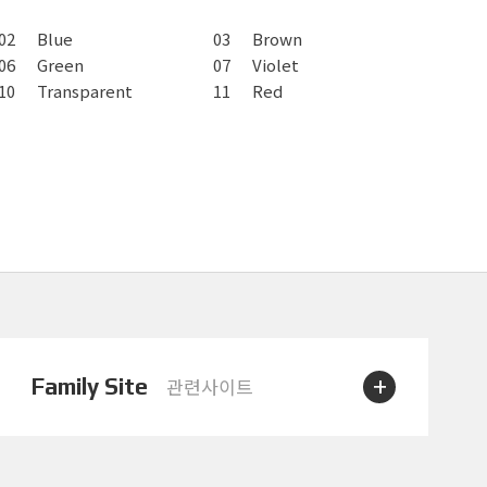
02
Blue
03
Brown
06
Green
07
Violet
10
Transparent
11
Red
+
Family Site
관련사이트