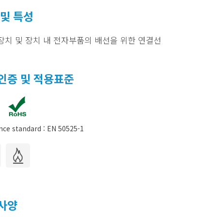
 및 특성
장치 및 장치 내 전자부품의 배선을 위한 연결선
인증 및 적용표준
nce standard : EN 50525-1
사양