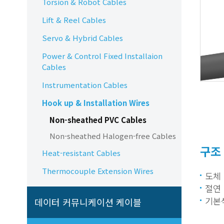
Torsion & Robot Cables
Lift & Reel Cables
Servo & Hybrid Cables
Power & Control Fixed Installaion
Cables
Instrumentation Cables
Hook up & Installation Wires
Non-sheathed PVC Cables
Non-sheathed Halogen-free Cables
구조
Heat-resistant Cables
Thermocouple Extension Wires
도체 
절연 
기본색
데이터 커뮤니케이션 케이블