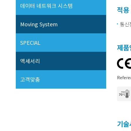
데이터 네트워크 시스템
적용
Moving System
통신
SPECIAL
제품
액세서리
Refere
고객맞춤
기술