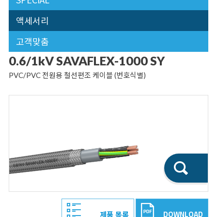
액세서리
고객맞춤
0.6/1kV SAVAFLEX-1000 SY
PVC/PVC 전원용 철선편조 케이블 (번호식별)
DOWNLOAD
제품 목록