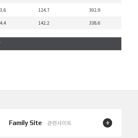
3.6
124.7
302.9
4.4
142.2
338.6
6.0
158.8
398.8
6.0
163.3
403.2
6.7
191.8
454.0
7.4
205.4
492.5
7.9
214.1
519.1
7.9
223.3
527.9
7.7
33.4
93.2
+
Family Site
관련사이트
8.0
40.3
103.9