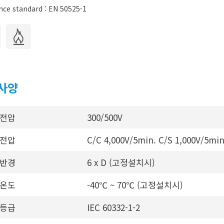
nce standard : EN 50525-1
사양
전압
300/500V
전압
C/C 4,000V/5min. C/S 1,000V/5min
반경
6 x D (고정설치시)
온도
-40℃ ~ 70℃ (고정설치시)
등급
IEC 60332-1-2