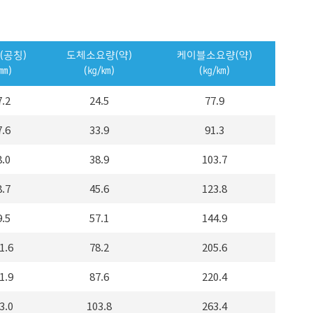
(공칭)
도체소요량(약)
케이블소요량(약)
(㎜)
(㎏/㎞)
(㎏/㎞)
7.2
24.5
77.9
7.6
33.9
91.3
8.0
38.9
103.7
8.7
45.6
123.8
9.5
57.1
144.9
1.6
78.2
205.6
1.9
87.6
220.4
3.0
103.8
263.4