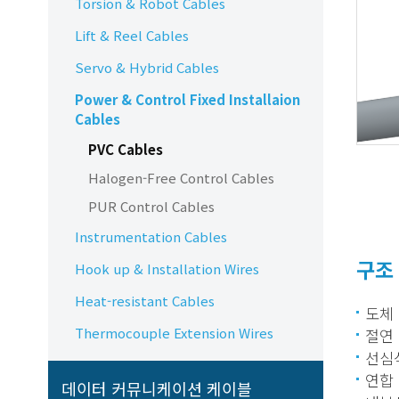
Torsion & Robot Cables
Lift & Reel Cables
Servo & Hybrid Cables
Power & Control Fixed Installaion
Cables
PVC Cables
Halogen-Free Control Cables
PUR Control Cables
Instrumentation Cables
구조
Hook up & Installation Wires
Heat-resistant Cables
도체 
Thermocouple Extension Wires
절연 
선심식
연합 
데이터 커뮤니케이션 케이블