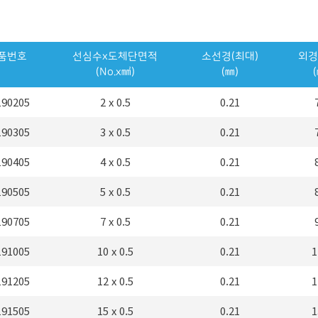
품번호
선심수x도체단면적
소선경(최대)
외경
(No.x㎟)
(㎜)
190205
2 x 0.5
0.21
190305
3 x 0.5
0.21
190405
4 x 0.5
0.21
190505
5 x 0.5
0.21
190705
7 x 0.5
0.21
191005
10 x 0.5
0.21
1
191205
12 x 0.5
0.21
1
191505
15 x 0.5
0.21
1