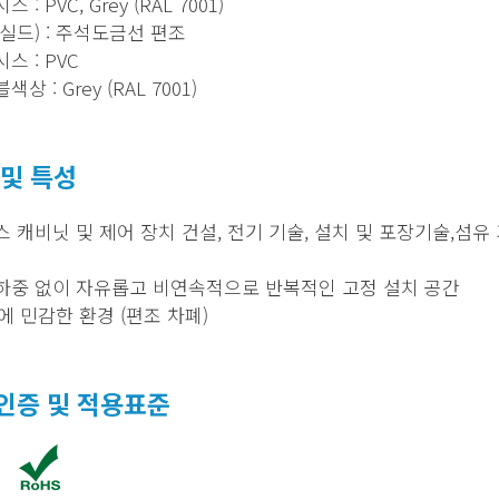
 : PVC, Grey (RAL 7001)
실드) : 주석도금선 편조
스 : PVC
상 : Grey (RAL 7001)
 및 특성
 캐비닛 및 제어 장치 건설, 전기 기술, 설치 및 포장기술,섬유
하중 없이 자유롭고 비연속적으로 반복적인 고정 설치 공간
에 민감한 환경 (편조 차폐)
인증 및 적용표준