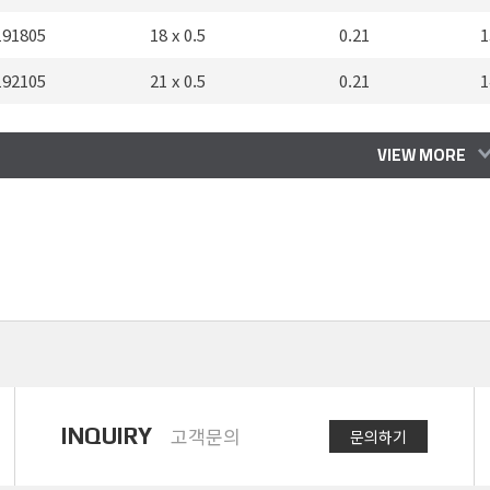
191805
18 x 0.5
0.21
1
192105
21 x 0.5
0.21
1
192405
24 x 0.5
0.21
1
VIEW MORE
192505
25 x 0.5
0.21
1
193005
30 x 0.5
0.21
1
193205
32 x 0.5
0.21
1
193405
34 x 0.5
0.21
1
193605
36 x 0.5
0.21
1
190207
2 x 0.75
0.21
INQUIRY
고객문의
문의하기
190307
3 x 0.75
0.21