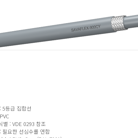
: 5등급 집합선
PVC
별 : VDE 0293 참조
: 필요한 선심수를 연합