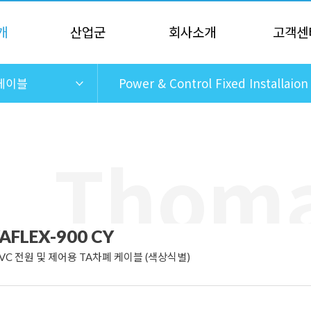
개
산업군
회사소개
고객센
케이블
Power & Control Fixed Installaion
AFLEX-900 CY
PVC 전원 및 제어용 TA차폐 케이블 (색상식별)